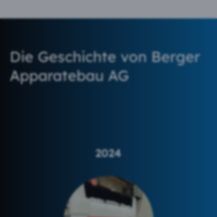
Die Geschichte von Berger
Apparatebau AG
2024