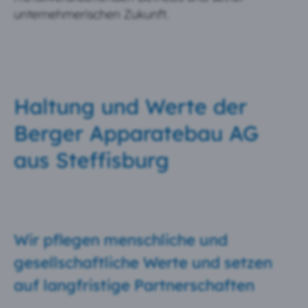
unternehmerischen Zukunft.
Haltung und Werte der
Berger Apparatebau AG
aus Steffisburg
Wir pflegen menschliche und
gesellschaftliche Werte und setzen
auf langfristige Partnerschaften