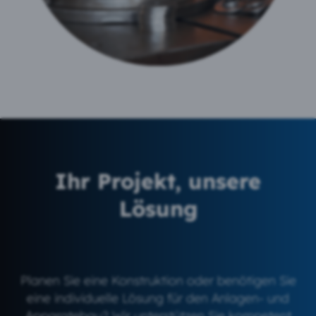
Ihr Projekt, unsere
Lösung
Planen Sie eine Konstruktion oder benötigen Sie
eine individuelle Lösung für den Anlagen- und
Apparatebau? Wir unterstützen Sie kompetent