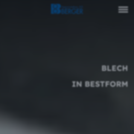
BLECH
IN BESTFORM