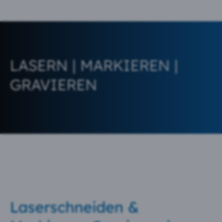
LASERN | MARKIEREN |
GRAVIEREN
Laserschneiden &