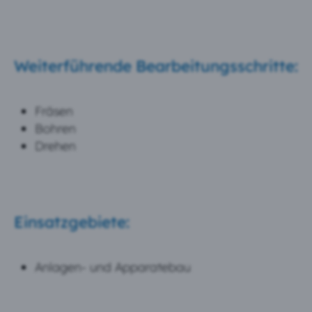
Weiterführende Bearbeitungsschritte:
Fräsen
Bohren
Drehen
Einsatzgebiete:
Anlagen- und Apparatebau