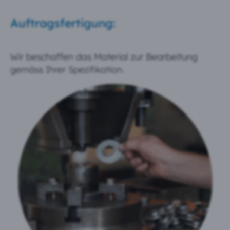
Auftragsfertigung:
Wir beschaffen das Material zur Bearbeitung
gemäss Ihrer Spezifikation.