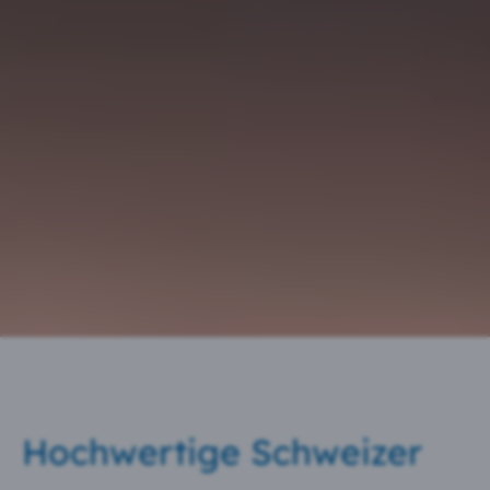
Hochwertige Schweizer